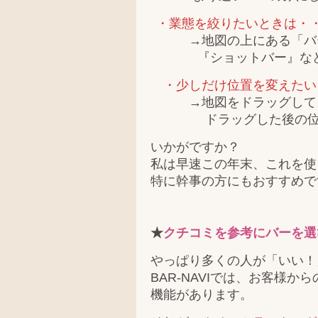
・業態を絞りたいときは・
→地図の上にある「バー
『ショットバー』など特
・少しだけ位置を変えたい
→地図をドラッグして、
ドラッグした後の位置を
いかがですか？
私は早速この年末、これを使
特に幹事の方にもおすすめで
★
クチコミを参考にバーを選
やっぱり多くの人が「いい！
BAR-NAVIでは、お客様
機能があります。