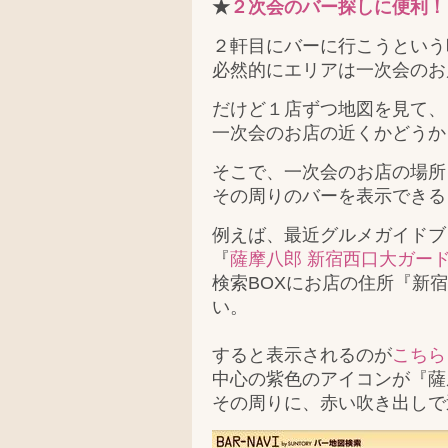
★
２次会のバー探しに便利！
２軒目にバーに行こうという
必然的にエリアは一次会のお
だけど１店ずつ地図を見て、
一次会のお店の近くかどうか
そこで、一次会のお店の場所
その周りのバーを表示できる
例えば、最近グルメガイドブ
『
薩摩八郎 新宿西口大ガー
検索BOXにお店の住所『新宿
い。
すると表示されるのが
こちら
中心の紫色のアイコンが『薩
その周りに、赤い吹き出しで