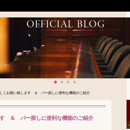
1
2
3
4
ろしくお願い致します ＆ バー探しに便利な機能のご紹介
す ＆ バー探しに便利な機能のご紹介