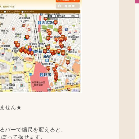
ません★
バーで縮尺を変えると、
って探せます。