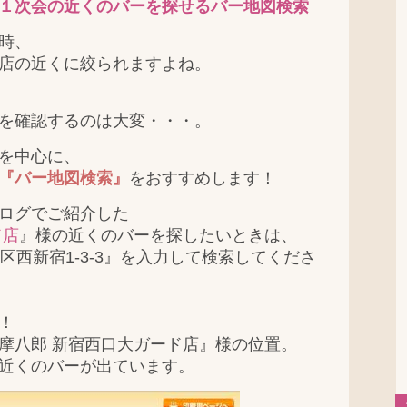
１次会の近くのバーを探せるバー地図検索
時、
店の近くに絞られますよね。
を確認するのは大変・・・。
を中心に、
『バー地図検索』
をおすすめします！
ログでご紹介した
ド店
』様の近くのバーを探したいときは、
区西新宿1-3-3』を入力して検索してくださ
！
摩八郎 新宿西口大ガード店』様の位置。
近くのバーが出ています。