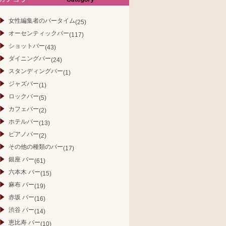
カテゴリー
女性編集者のバータイム
(25)
オーセンティックバー
(117)
ショットバー
(43)
ダイニングバー
(24)
スタンディングバー
(1)
ジャズバー
(1)
ロックバー
(5)
カフェバー
(2)
ホテルバー
(13)
ピアノバー
(2)
その他の種類のバー
(17)
銀座 バー
(61)
六本木 バー
(15)
麻布 バー
(19)
赤坂 バー
(16)
渋谷 バー
(14)
恵比寿 バー
(10)